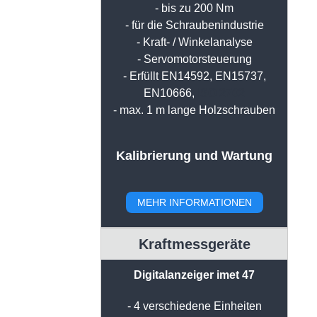
- bis zu 200 Nm
- für die Schraubenindustrie
- Kraft- / Winkelanalyse
- Servomotorsteuerung
- Erfüllt EN14592, EN15737,
EN10666,
ISO 2702
- max. 1 m lange Holzschrauben
Kalibrierung und Wartung
MEHR INFORMATIONEN
Kraftmessgeräte
Digitalanzeiger imet 47
- 4 verschiedene Einheiten