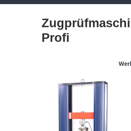
Zugprüfmaschi
Profi
Werk