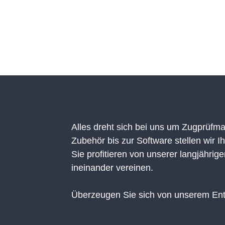
Extensometer
Videoextensometer
Modernisierungen
Branchen
Alles dreht sich bei uns um Zugprüf
Zubehör bis zur Software stellen wir 
Sie profitieren von unserer langjähri
ineinander vereinen.
Überzeugen Sie sich von unserem Enth