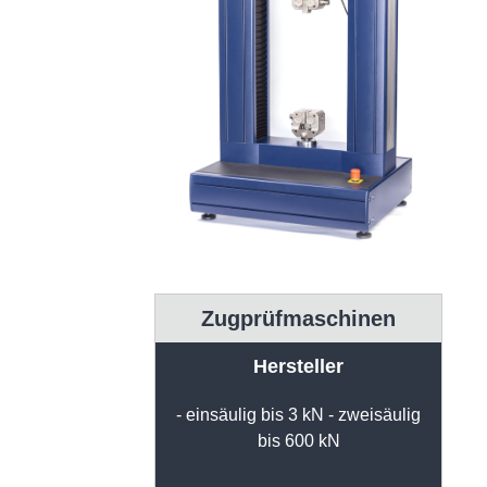
Zugprüfmaschinen
Hersteller
- einsäulig bis 3 kN - zweisäulig
bis 600 kN