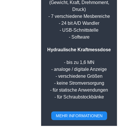
(Gewicht, Kraft, Drehmoment,
Druck)
- 7 verschiedene Mesbereiche
- 24 bit A/D Wandler
- USB-Schnittstelle
- Software
Hydraulische Kraftmessdose
- bis zu 1,6 MN
- analoge / digitale Anzeige
- verschiedene Größen
- keine Stromversorgung
- für statische Anwendungen
- für Schraubstockbänke
MEHR INFORMATIONEN