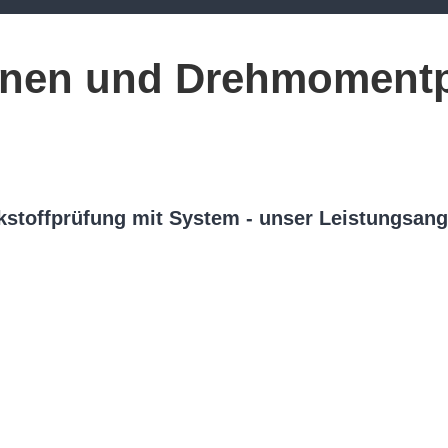
nen und Drehmomentp
stoffprüfung mit System - unser Leistungsan