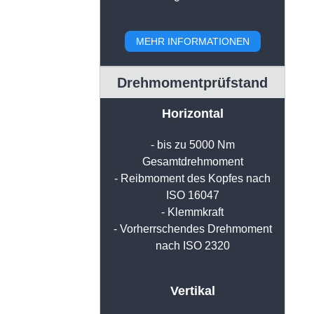
MEHR INFORMATIONEN
Drehmomentprüfstand
Horizontal
- bis zu 5000 Nm
Gesamtdrehmoment
- Reibmoment des Kopfes nach
ISO 16047
- Klemmkraft
- Vorherrschendes Drehmoment
nach ISO 2320
Vertikal