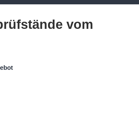
rüfstände vom
gebot