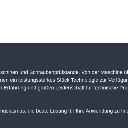
maschinen und Schraubenprüfstände. Von der Maschine
Ihnen ein leistungsstarkes Stück Technologie zur Verfügu
gen Erfahrung und großen Leidenschaft für technische Pro
usiasmus, die beste Lösung für Ihre Anwendung zu finde